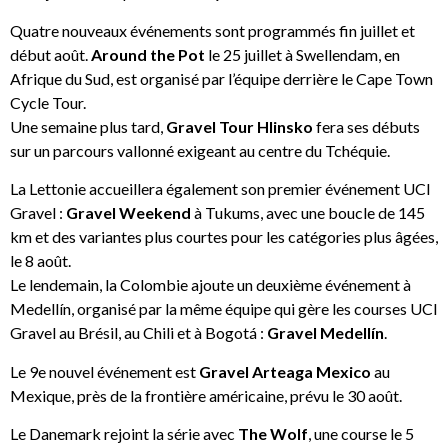
Quatre nouveaux événements sont programmés fin juillet et
début août.
Around the Pot
le 25 juillet à Swellendam, en
Afrique du Sud, est organisé par l’équipe derrière le Cape Town
Cycle Tour.
Une semaine plus tard,
Gravel Tour Hlinsko
fera ses débuts
sur un parcours vallonné exigeant au centre du Tchéquie.
La Lettonie accueillera également son premier événement UCI
Gravel :
Gravel Weekend
à Tukums, avec une boucle de 145
km et des variantes plus courtes pour les catégories plus âgées,
le 8 août.
Le lendemain, la Colombie ajoute un deuxième événement à
Medellín, organisé par la même équipe qui gère les courses UCI
Gravel au Brésil, au Chili et à Bogotá :
Gravel Medellín
.
Le 9e nouvel événement est
Gravel Arteaga Mexico
au
Mexique, près de la frontière américaine, prévu le 30 août.
Le Danemark rejoint la série avec
The Wolf
, une course le 5