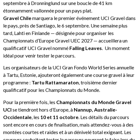
septembre à Dronninglund sur une boucle de 41 km
étonnamment vallonnée pour un pays plat.
Gravel Chile
marquera le premier événement UCI Gravel dans
le pays, près de Santiago, le 6 septembre. Une semaine plus
tard, Lahti en Finlande — désignée pour organiser les
Championnats d’Europe Gravel UEC 2027 — accueillera un
qualificatif UCI Gravel nommé
Falling Leaves
. Un moment
idéal pour venir tester le parcours.
Les organisateurs de la UCI Gran Fondo World Series annuelle
à Tartu, Estonie, ajouteront également une course gravel à leur
programme :
Tartu Rattamaraton
, troisième dernier
qualificatif pour les Championnats du Monde.
Pour la première fois, les
Championnats du Monde Gravel
UCI
se tiendront hors d’Europe, à
Nannup, Australie-
Occidentale
, les
10 et 11 octobre
. Les détails du parcours
sont encore en cours de finalisation, mais attendez-vous à des
montées courtes et raides et à un dénivelé total exigeant. Les
coureurs souhaitant tester le parcours pourront le faire lors du