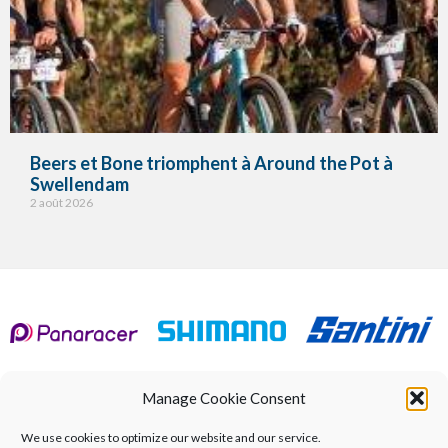
Beers et Bone triomphent à Around the Pot à
Swellendam
2 août 2026
Manage Cookie Consent
Calendrier
À propos de
UCI World Championships
We use cookies to optimize our website and our service.