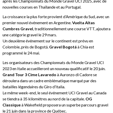
après les Championnats du Monde Gravel UCI 2025, avec de
nouvelles courses en Thaïlande et au Portugal.
La croissance la plus forte provient d’Amérique du Sud, avec un
premier nouvel événement en Argentine.
Vuelta Altas
Cumbres Gravel
, traditionnellement une course VTT, ajoutera
une catégorie gravel le 29 mars.
Un deuxième événement sur le continent est prévu en
Colombie, près de Bogotá.
Gravel Bogotá
à Chía est
programmé le 24 mai.
Les organisateurs des Championnats du Monde Gravel UCI
2023 en Italie accueilleront un nouveau qualificatif le 20 juin.
Grand Tour 3 Cime Lavaredo
à Auronzo di Cadore se
déroulera dans un cadre emblématique marqué par des
batailles légendaires du Giro d’Italia.
Le même week-end, le seul événement UCI Gravel au Canada
se tiendra à 35 kilomètres au nord de la capitale.
OG
Classique
à Wakefield proposera un superbe parcours gravel
le 21 juin dans la province de Québec.