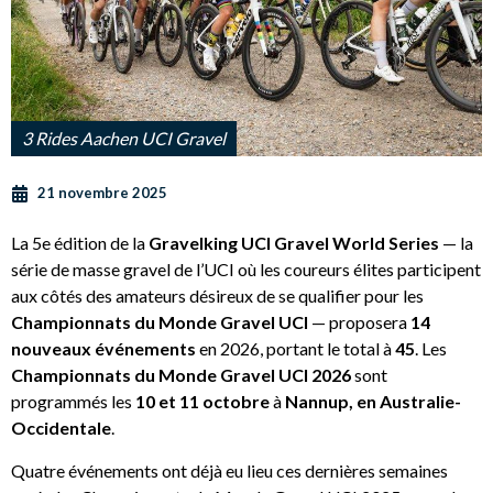
3 Rides Aachen UCI Gravel
21 novembre 2025
La 5e édition de la
Gravelking UCI Gravel World Series
— la
série de masse gravel de l’UCI où les coureurs élites participent
aux côtés des amateurs désireux de se qualifier pour les
Championnats du Monde Gravel
UCI
— proposera
14
nouveaux événements
en 2026, portant le total à
45
. Les
Championnats du Monde Gravel UCI 2026
sont
programmés les
10 et 11 octobre
à
Nannup, en Australie-
Occidentale
.
Quatre événements ont déjà eu lieu ces dernières semaines