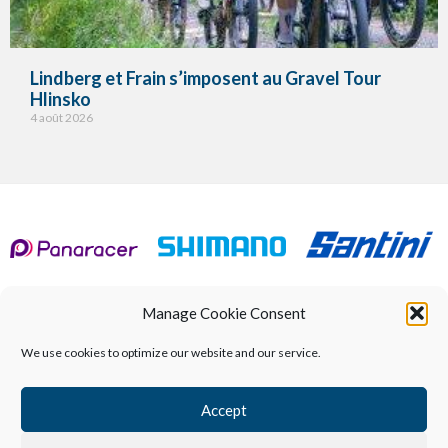
Lindberg et Frain s’imposent au Gravel Tour
Hlinsko
4 août 2026
Manage Cookie Consent
Calendrier
À propos de
UCI World Championships
We use cookies to optimize our website and our service.
Coureurs qualifiés
Résultats
Accept